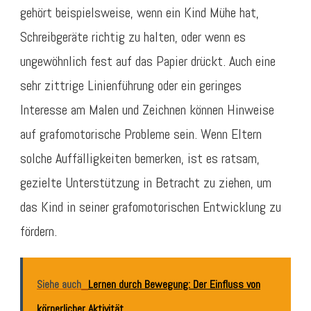
gehört beispielsweise, wenn ein Kind Mühe hat,
Schreibgeräte richtig zu halten, oder wenn es
ungewöhnlich fest auf das Papier drückt. Auch eine
sehr zittrige Linienführung oder ein geringes
Interesse am Malen und Zeichnen können Hinweise
auf grafomotorische Probleme sein. Wenn Eltern
solche Auffälligkeiten bemerken, ist es ratsam,
gezielte Unterstützung in Betracht zu ziehen, um
das Kind in seiner grafomotorischen Entwicklung zu
fördern.
Siehe auch
Lernen durch Bewegung: Der Einfluss von
körperlicher Aktivität