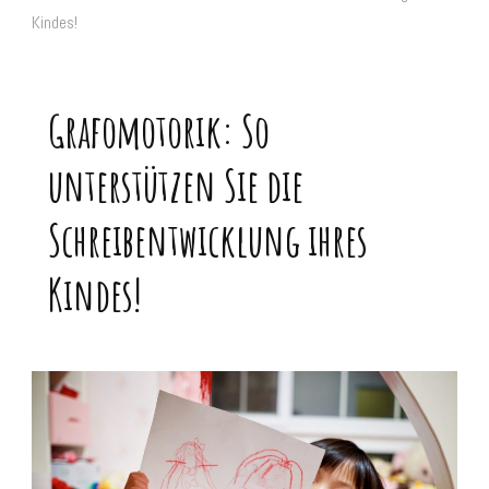
Kindes!
Grafomotorik: So
unterstützen Sie die
Schreibentwicklung ihres
Kindes!