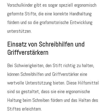
Vorschulkinder gibt es sogar speziell ergonomisch
geformte Stifte, die eine korrekte Handhaltung
fördern und so die grafomotorische Entwicklung
unterstützen.
Einsatz von Schreibhilfen und
Griffverstärkern
Bei Schwierigkeiten, den Stift richtig zu halten,
können Schreibhilfen und Griffverstärker eine
wertvolle Unterstützung bieten. Diese Hilfsmittel
sind so gestaltet, dass sie eine ergonomische
Haltung beim Schreiben fördern und das Halten des
Stiftes erleichtern.