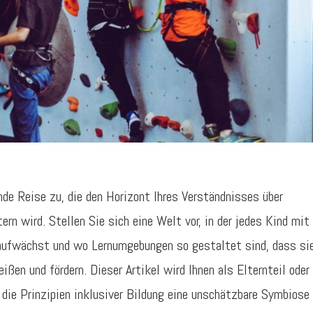
ende Reise zu, die den Horizont Ihres Verständnisses über
n wird. Stellen Sie sich eine Welt vor, in der jedes Kind mit
ufwächst und wo Lernumgebungen so gestaltet sind, dass si
ßen und fördern. Dieser Artikel wird Ihnen als Elternteil oder
die Prinzipien inklusiver Bildung eine unschätzbare Symbiose