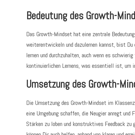
Bedeutung des Growth-Minds
Das Growth-Mindset hat eine zentrale Bedeutung 
weiterentwickeln und dazulernen kannst, bist Du 
lernen und durchzuhalten, auch wenn es schwierig 
kontinuierlichen Lernens, was essentiell ist, um 
Umsetzung des Growth-Min
Die Umsetzung des Growth-Mindset im Klassenzim
eine Umgebung schaffen, die Neugier anregt und F
Stärken zu loben und konstruktives Feedback zu g
können Dir auch helfen, anhand von klaren und err