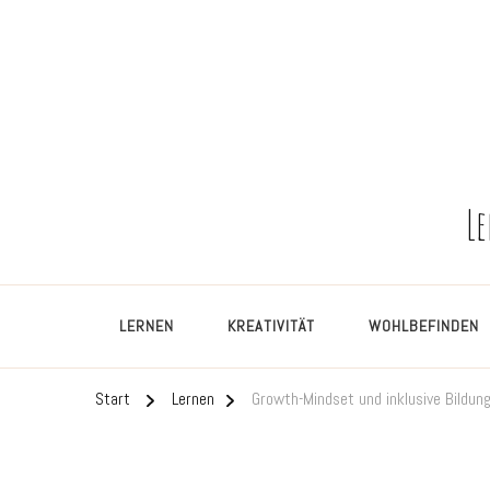
L
LERNEN
KREATIVITÄT
WOHLBEFINDEN
Start
Lernen
Growth-Mindset und inklusive Bildun