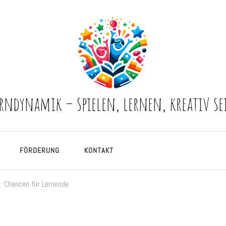
erndynamik – spielen, lernen, kreativ se
FÖRDERUNG
KONTAKT
g: Chancen für Lernende