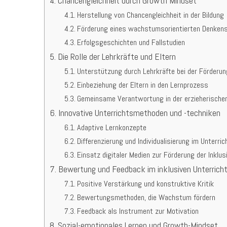
Chancengleichheit durch Growth Mindset
Herstellung von Chancengleichheit in der Bildung
Förderung eines wachstumsorientierten Denken
Erfolgsgeschichten und Fallstudien
Die Rolle der Lehrkräfte und Eltern
Unterstützung durch Lehrkräfte bei der Förderu
Einbeziehung der Eltern in den Lernprozess
Gemeinsame Verantwortung in der erzieherische
Innovative Unterrichtsmethoden und -techniken
Adaptive Lernkonzepte
Differenzierung und Individualisierung im Unterric
Einsatz digitaler Medien zur Förderung der Inklus
Bewertung und Feedback im inklusiven Unterrich
Positive Verstärkung und konstruktive Kritik
Bewertungsmethoden, die Wachstum fördern
Feedback als Instrument zur Motivation
Sozial-emotionales Lernen und Growth-Mindset