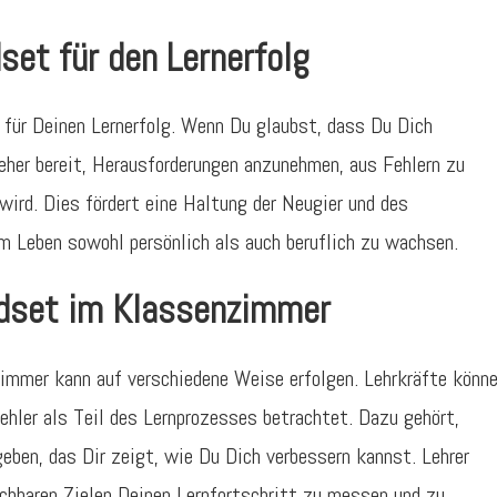
et für den Lernerfolg
für Deinen Lernerfolg. Wenn Du glaubst, dass Du Dich
eher bereit, Herausforderungen anzunehmen, aus Fehlern zu
wird. Dies fördert eine Haltung der Neugier und des
im Leben sowohl persönlich als auch beruflich zu wachsen.
dset im Klassenzimmer
mer kann auf verschiedene Weise erfolgen. Lehrkräfte könn
ehler als Teil des Lernprozesses betrachtet. Dazu gehört,
eben, das Dir zeigt, wie Du Dich verbessern kannst. Lehrer
eichbaren Zielen Deinen Lernfortschritt zu messen und zu