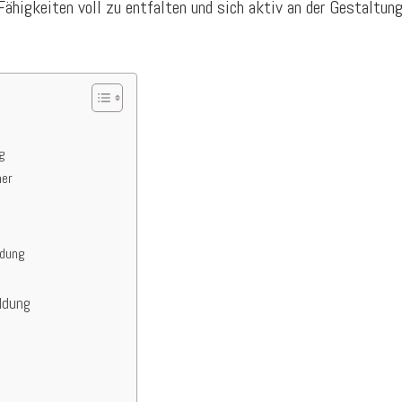
e Fähigkeiten voll zu entfalten und sich aktiv an der Gestaltun
g
er
ldung
ldung