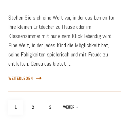
Stellen Sie sich eine Welt vor, in der das Lernen für
Ihre kleinen Entdecker zu Hause oder im
Klassenzimmer mit nur einem Klick lebendig wird.
Eine Welt, in der jedes Kind die Möglichkeit hat,
seine Fähigkeiten spielerisch und mit Freude zu
entfalten. Genau das bietet …
WEITERLESEN
Beitragsnavigation
SEITE
SEITE
SEITE
1
2
3
WEITER