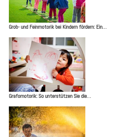
Grob- und Feinmotorik bei Kindern fördern: Ein…
Grafomotorik: So unterstützen Sie die…