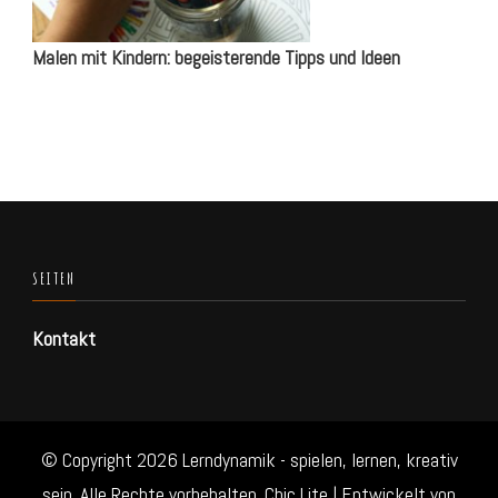
Malen mit Kindern: begeisterende Tipps und Ideen
SEITEN
Kontakt
© Copyright 2026
Lerndynamik - spielen, lernen, kreativ
sein
. Alle Rechte vorbehalten. Chic Lite | Entwickelt von