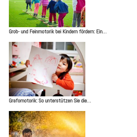
Grob- und Feinmotorik bei Kindern fördern: Ein…
Grafomotorik: So unterstützen Sie die…