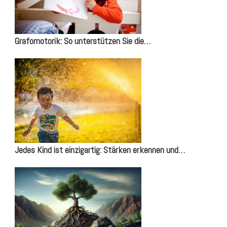
Grafomotorik: So unterstützen Sie die…
Jedes Kind ist einzigartig: Stärken erkennen und…