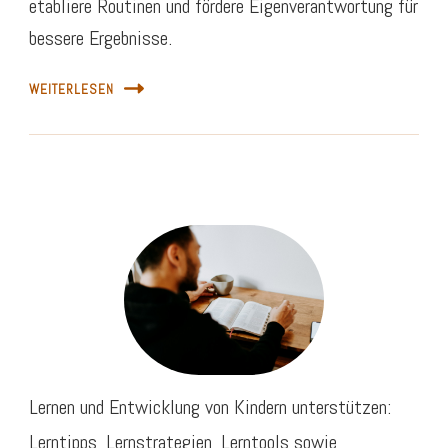
etabliere Routinen und fördere Eigenverantwortung für
bessere Ergebnisse.
WEITERLESEN
Lernen und Entwicklung von Kindern unterstützen:
Lerntipps, Lernstrategien, Lerntools sowie