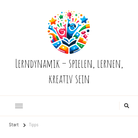
Lerndynamik – spielen, lernen,
kreativ sein
Start
Tipps