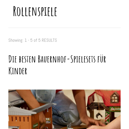
Rollenspiele
Showing: 1 - 5 of 5 RESULTS
Die besten Bauernhof-Spielesets für
Kinder