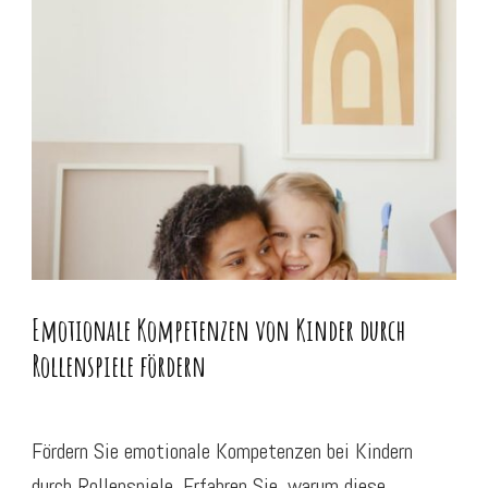
Emotionale Kompetenzen von Kinder durch
Rollenspiele fördern
Fördern Sie emotionale Kompetenzen bei Kindern
durch Rollenspiele. Erfahren Sie, warum diese