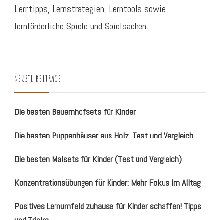
Lerntipps, Lernstrategien, Lerntools sowie
lernförderliche Spiele und Spielsachen.
NEUSTE BEITRÄGE
Die besten Bauernhofsets für Kinder
Die besten Puppenhäuser aus Holz. Test und Vergleich
Die besten Malsets für Kinder (Test und Vergleich)
Konzentrationsübungen für Kinder: Mehr Fokus Im Alltag
Positives Lernumfeld zuhause für Kinder schaffen! Tipps