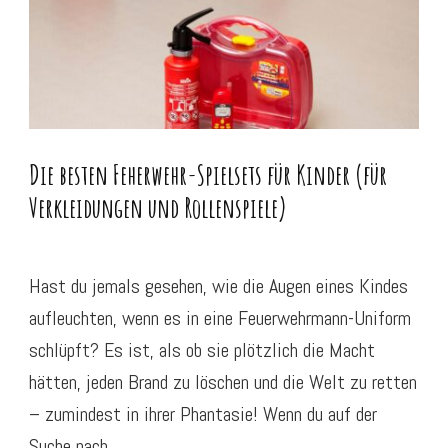
Die besten Feherwehr-Spielsets für Kinder (für
Verkleidungen und Rollenspiele)
Hast du jemals gesehen, wie die Augen eines Kindes
aufleuchten, wenn es in eine Feuerwehrmann-Uniform
schlüpft? Es ist, als ob sie plötzlich die Macht
hätten, jeden Brand zu löschen und die Welt zu retten
– zumindest in ihrer Phantasie! Wenn du auf der
Suche nach …