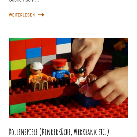
WEITERLESEN
Rollenspiele (Kinderküche, Werkbank etc.):