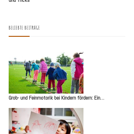
und Tricks
BELIEBTE BEITRÄGE
Grob- und Feinmotorik bei Kindern fördern: Ein…