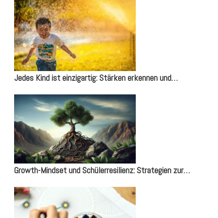
Jedes Kind ist einzigartig: Stärken erkennen und…
Growth-Mindset und Schülerresilienz: Strategien zur…