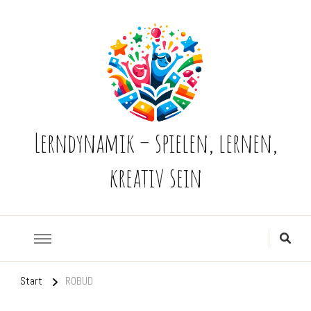
Lerndynamik – spielen, lernen,
kreativ sein
Start
ROBUD