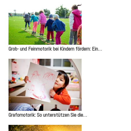
Grob- und Feinmotorik bei Kindern fördern: Ein…
Grafomotorik: So unterstützen Sie die…