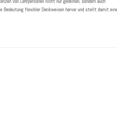
enzen von Lehrpersonen nicht nur gedeihen, sondern auch
e Bedeutung flexibler Denkweisen hervor und stellt damit ein