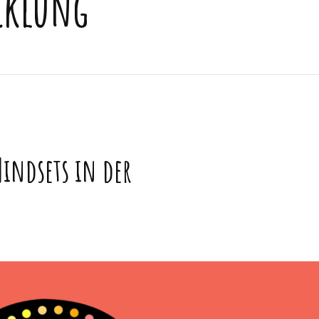
cklung
indsets in der