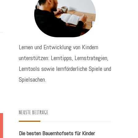
Lernen und Entwicklung von Kindern
unterstützen: Lerntipps, Lernstrategien,
Lerntools sowie lernförderliche Spiele und
Spielsachen.
NEUSTE BEITRÄGE
Die besten Bauernhofsets für Kinder