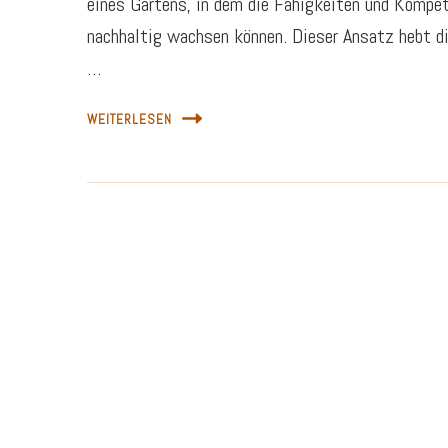
eines Gartens, in dem die Fähigkeiten und Kompet
nachhaltig wachsen können. Dieser Ansatz hebt di
…
WEITERLESEN