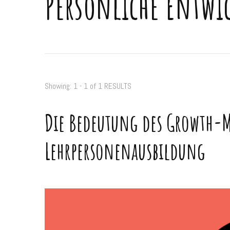
Persönliche Entwi
Showing: 1 - 1 of 1 RESULTS
Die Bedeutung des Growth-M
Lehrpersonenausbildung