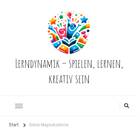
Lerndynamik – spielen, lernen,
kreativ sein
Start
Online-Magieakademie