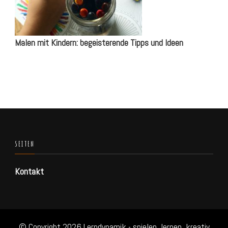
Malen mit Kindern: begeisterende Tipps und Ideen
SEITEN
Kontakt
© Copyright 2026
Lerndynamik - spielen, lernen, kreativ