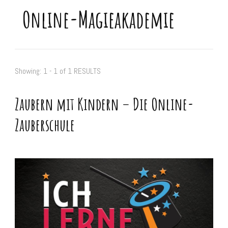
Online-Magieakademie
Showing: 1 - 1 of 1 RESULTS
Zaubern mit Kindern – Die Online-
Zauberschule