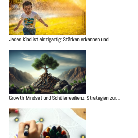
Jedes Kind ist einzigartig: Stärken erkennen und…
Growth-Mindset und Schülerresilienz: Strategien zur…