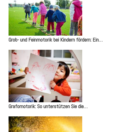
Grob- und Feinmotorik bei Kindern fördern: Ein…
Grafomotorik: So unterstützen Sie die…