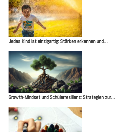
Jedes Kind ist einzigartig: Stärken erkennen und…
Growth-Mindset und Schülerresilienz: Strategien zur…