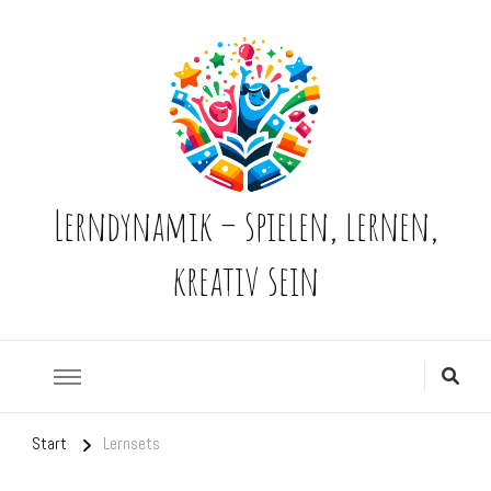
Lerndynamik – spielen, lernen,
kreativ sein
Start
Lernsets