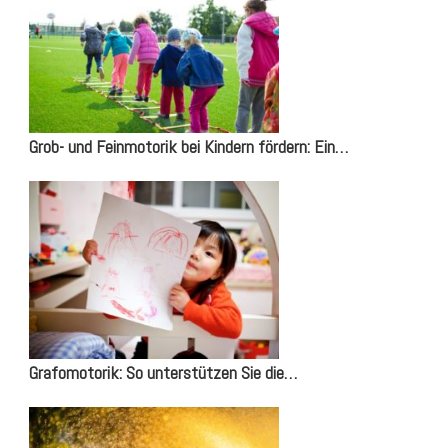
Grob- und Feinmotorik bei Kindern fördern: Ein…
Grafomotorik: So unterstützen Sie die…