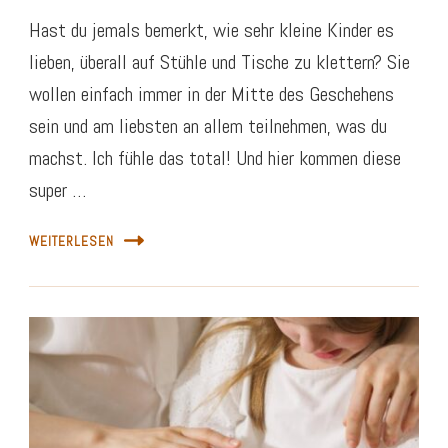
Hast du jemals bemerkt, wie sehr kleine Kinder es
lieben, überall auf Stühle und Tische zu klettern? Sie
wollen einfach immer in der Mitte des Geschehens
sein und am liebsten an allem teilnehmen, was du
machst. Ich fühle das total! Und hier kommen diese
super …
WEITERLESEN