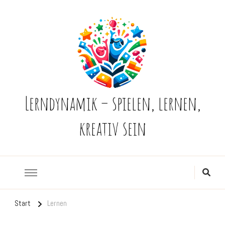
Lerndynamik – spielen, lernen,
kreativ sein
Start
Lernen