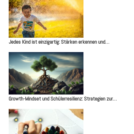
Jedes Kind ist einzigartig: Stärken erkennen und…
Growth-Mindset und Schülerresilienz: Strategien zur…