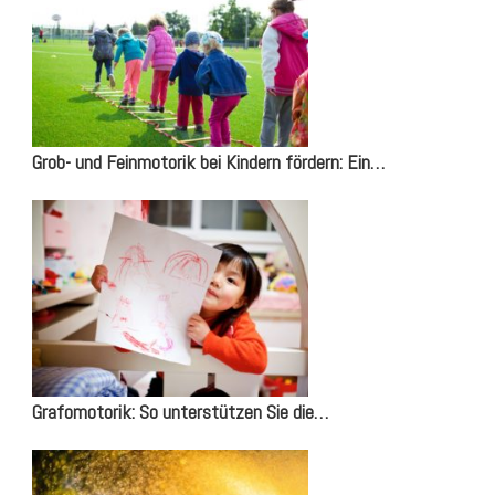
Grob- und Feinmotorik bei Kindern fördern: Ein…
Grafomotorik: So unterstützen Sie die…