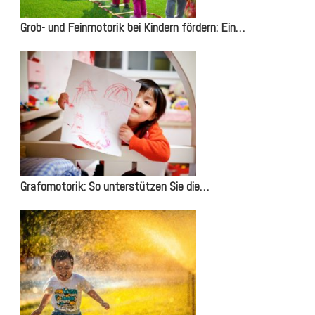
Grob- und Feinmotorik bei Kindern fördern: Ein…
Grafomotorik: So unterstützen Sie die…