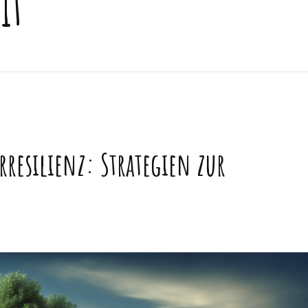
it
resilienz: Strategien zur