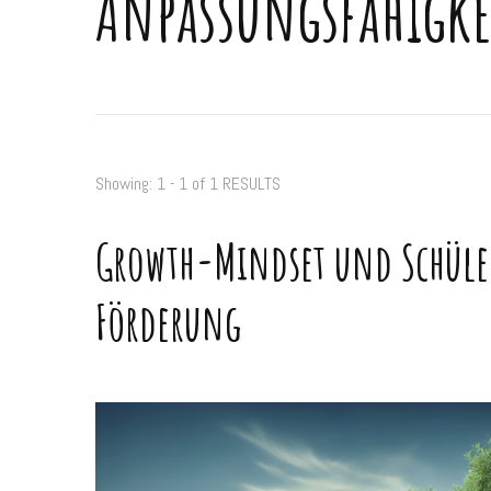
Anpassungsfähigke
Showing: 1 - 1 of 1 RESULTS
Growth-Mindset und Schüler
Förderung