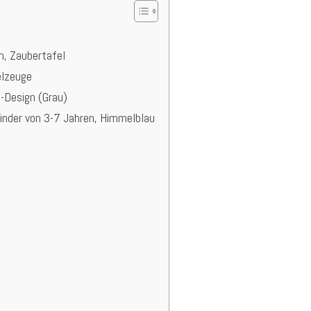
, Zaubertafel
elzeuge
-Design (Grau)
inder von 3-7 Jahren, Himmelblau