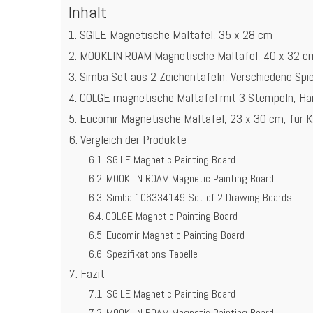
Inhalt
SGILE Magnetische Maltafel, 35 x 28 cm
MOOKLIN ROAM Magnetische Maltafel, 40 x 32 cm
Simba Set aus 2 Zeichentafeln, Verschiedene Spi
COLGE magnetische Maltafel mit 3 Stempeln, Hai
Eucomir Magnetische Maltafel, 23 x 30 cm, für K
Vergleich der Produkte
SGILE Magnetic Painting Board
MOOKLIN ROAM Magnetic Painting Board
Simba 106334149 Set of 2 Drawing Boards
COLGE Magnetic Painting Board
Eucomir Magnetic Painting Board
Spezifikations Tabelle
Fazit
SGILE Magnetic Painting Board
MOOKLIN ROAM Magnetic Painting Board