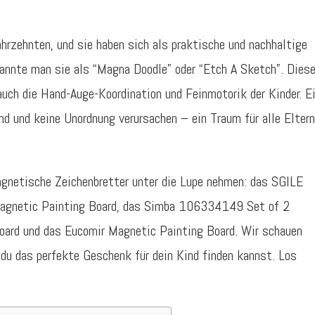
hrzehnten, und sie haben sich als praktische und nachhaltige
kannte man sie als “Magna Doodle” oder “Etch A Sketch”. Dies
auch die Hand-Auge-Koordination und Feinmotorik der Kinder. E
sind und keine Unordnung verursachen – ein Traum für alle Eltern
agnetische Zeichenbretter unter die Lupe nehmen: das SGILE
gnetic Painting Board, das Simba 106334149 Set of 2
ard und das Eucomir Magnetic Painting Board. Wir schauen
 du das perfekte Geschenk für dein Kind finden kannst. Los