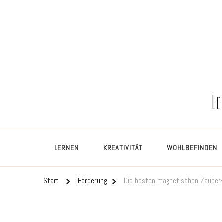
L
LERNEN
KREATIVITÄT
WOHLBEFINDEN
Start
Förderung
Die besten magnetischen Zauber-