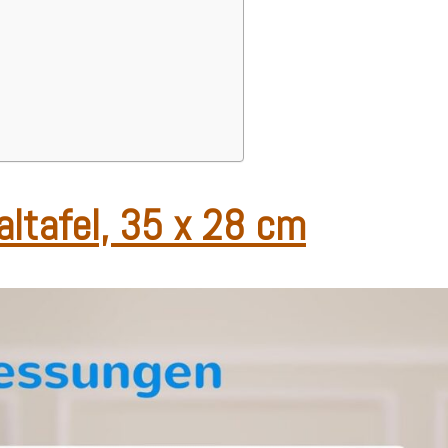
ltafel, 35 x 28 cm