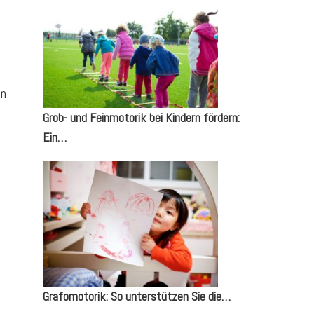
e
in
Grob- und Feinmotorik bei Kindern fördern:
Ein…
Grafomotorik: So unterstützen Sie die…