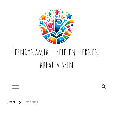
Lerndynamik – spielen, lernen,
kreativ sein
Start
Erziehung