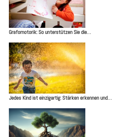
Grafomotorik: So unterstützen Sie die…
Jedes Kind ist einzigartig: Stärken erkennen und…